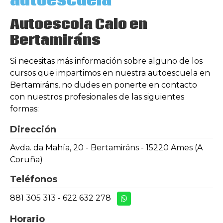
autoescuela
Autoescola Calo en
Bertamiráns
Si necesitas más información sobre alguno de los
cursos que impartimos en nuestra autoescuela en
Bertamiráns, no dudes en ponerte en contacto
con nuestros profesionales de las siguientes
formas:
Dirección
Avda. da Mahía, 20 - Bertamiráns - 15220 Ames (A
Coruña)
Teléfonos
881 305 313
-
622 632 278
Horario