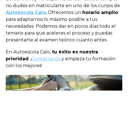
no dudes en matricularte en uno de los cursos de
Autoescola Calo
.
Ofrecemos un
horario amplio
para adaptarnos lo máximo posible a tus
necesidades. Podemos dar en pocos días todo el
temario para que aceleres el proceso y puedas
presentarte al examen teórico cuanto antes.
En Autoescola Calo,
tu éxito es nuestra
prioridad
. ¡
Contáctanos
y empieza tu formación
con los mejores!